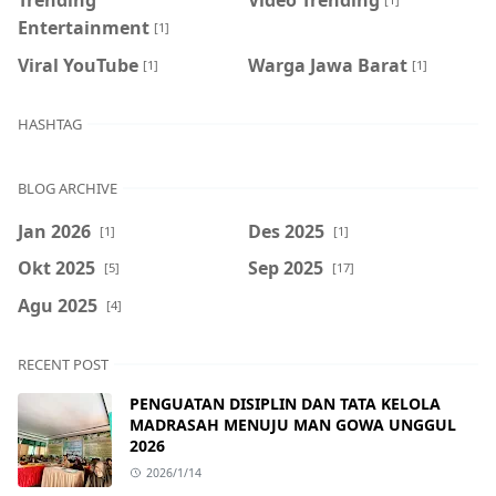
Entertainment
[1]
Viral YouTube
Warga Jawa Barat
[1]
[1]
HASHTAG
BLOG ARCHIVE
Jan 2026
Des 2025
[1]
[1]
Okt 2025
Sep 2025
[5]
[17]
Agu 2025
[4]
RECENT POST
PENGUATAN DISIPLIN DAN TATA KELOLA
MADRASAH MENUJU MAN GOWA UNGGUL
2026
2026/1/14