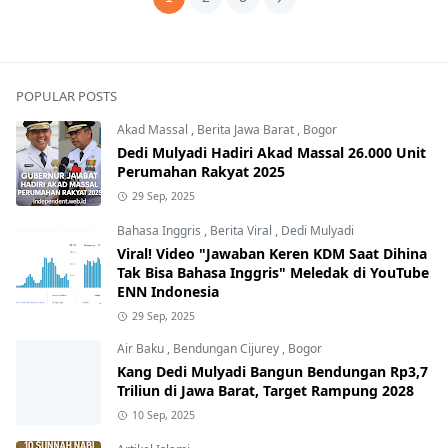
POPULAR POSTS
Akad Massal
,
Berita Jawa Barat
,
Bogor
Dedi Mulyadi Hadiri Akad Massal 26.000 Unit
Perumahan Rakyat 2025
29 Sep, 2025
Bahasa Inggris
,
Berita Viral
,
Dedi Mulyadi
Viral! Video "Jawaban Keren KDM Saat Dihina
Tak Bisa Bahasa Inggris" Meledak di YouTube
ENN Indonesia
29 Sep, 2025
Air Baku
,
Bendungan Cijurey
,
Bogor
Kang Dedi Mulyadi Bangun Bendungan Rp3,7
Triliun di Jawa Barat, Target Rampung 2028
10 Sep, 2025