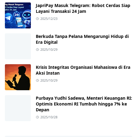
JapriPay Masuk Telegram: Robot Cerdas Siap
Layani Transaksi 24 Jam
2025/12/23
Berkuda Tanpa Pelana Mengarungi Hidup di
Era Digital
2025/10/29
Krisis Integritas Organisasi Mahasiswa di Era
Aksi Instan
2025/10/29
Purbaya Yudhi Sadewa, Menteri Keuangan RI:
Optimis Ekonomi RI Tumbuh hingga 7% ke
Depan
2025/10/28