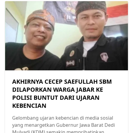
AKHIRNYA CECEP SAEFULLAH SBM
DILAPORKAN WARGA JABAR KE
POLISI BUNTUT DARI UJARAN
KEBENCIAN
Gelombang ujaran kebencian di media sosial
yang menargetkan Gubernur Jawa Barat Dedi
Mulyadi (KDM) semakin memprihatinkan.