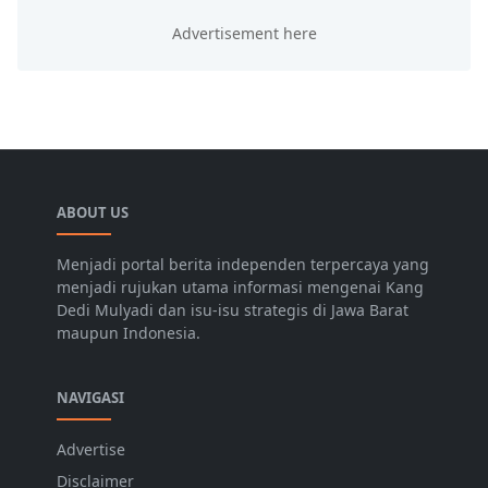
ABOUT US
Menjadi portal berita independen terpercaya yang
menjadi rujukan utama informasi mengenai Kang
Dedi Mulyadi dan isu-isu strategis di Jawa Barat
maupun Indonesia.
NAVIGASI
Advertise
Disclaimer