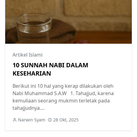
Artikel Islami
10 SUNNAH NABI DALAM
KESEHARIAN
Berikut ini 10 hal yang kerap dilakukan oleh
Nabi Muhammad S.A.W 1.⁠ ⁠Tahajjud, karena
kemuliaan seorang mukmin terletak pada
tahajjudnya....
Narwin Syam
28 Okt, 2025